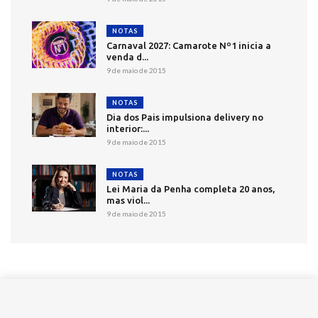
NOTAS
Carnaval 2027: Camarote Nº1 inicia a
venda d...
9 de maio de 2015
NOTAS
Dia dos Pais impulsiona delivery no
interior:...
9 de maio de 2015
NOTAS
Lei Maria da Penha completa 20 anos,
mas viol...
9 de maio de 2015