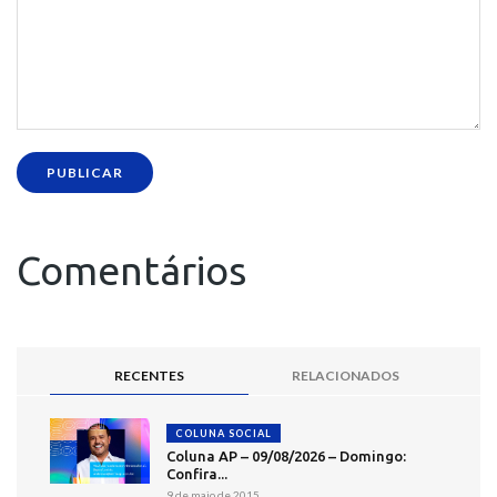
PUBLICAR
Comentários
RECENTES
RELACIONADOS
COLUNA SOCIAL
Coluna AP – 09/08/2026 – Domingo:
Confira...
9 de maio de 2015