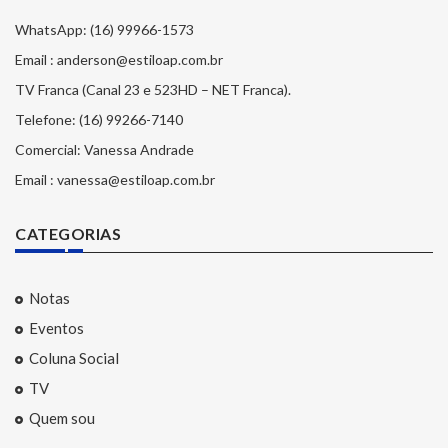
WhatsApp: (16) 99966-1573
Email : anderson@estiloap.com.br
TV Franca (Canal 23 e 523HD – NET Franca).
Telefone: (16) 99266-7140
Comercial: Vanessa Andrade
Email : vanessa@estiloap.com.br
CATEGORIAS
Notas
Eventos
Coluna Social
TV
Quem sou