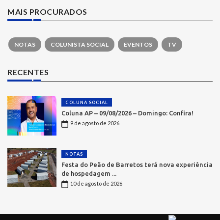
MAIS PROCURADOS
NOTAS
COLUNISTA SOCIAL
EVENTOS
TV
RECENTES
COLUNA SOCIAL
Coluna AP – 09/08/2026 – Domingo: Confira!
9 de agosto de 2026
NOTAS
Festa do Peão de Barretos terá nova experiência
de hospedagem ...
10 de agosto de 2026