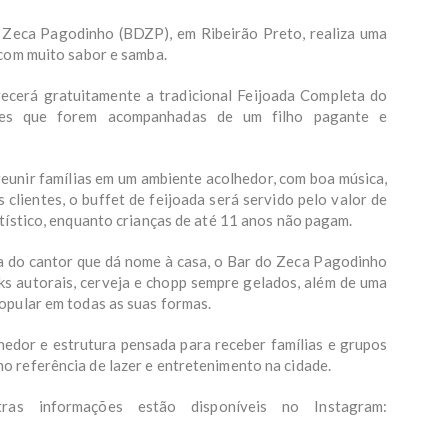
 Zeca Pagodinho (BDZP), em Ribeirão Preto, realiza uma
 com muito sabor e samba.
ecerá gratuitamente a tradicional Feijoada Completa do
s que forem acompanhadas de um filho pagante e
eunir famílias em um ambiente acolhedor, com boa música,
 clientes, o buffet de feijoada será servido pelo valor de
tístico, enquanto crianças de até 11 anos não pagam.
oca do cantor que dá nome à casa, o Bar do Zeca Pagodinho
nks autorais, cerveja e chopp sempre gelados, além de uma
opular em todas as suas formas.
edor e estrutura pensada para receber famílias e grupos
 referência de lazer e entretenimento na cidade.
as informações estão disponíveis no Instagram: