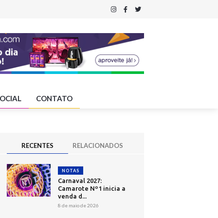
OCIAL
CONTATO
RECENTES
RELACIONADOS
NOTAS
Carnaval 2027:
Camarote Nº1 inicia a
venda d...
8 de maio de 2026