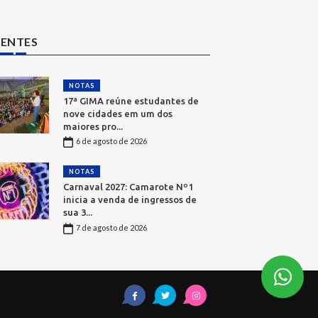
CENTES
NOTAS
17ª GIMA reúne estudantes de
nove cidades em um dos
maiores pro...
6 de agosto de 2026
NOTAS
Carnaval 2027: Camarote Nº1
inicia a venda de ingressos de
sua 3...
7 de agosto de 2026