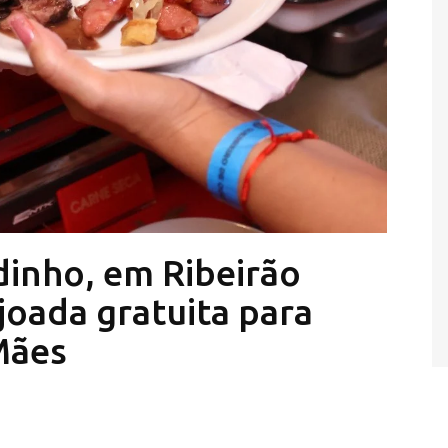
dinho, em Ribeirão
ijoada gratuita para
Mães