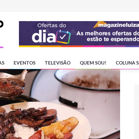
AS
EVENTOS
TELEVISÃO
QUEM SOU!
COLUNA S